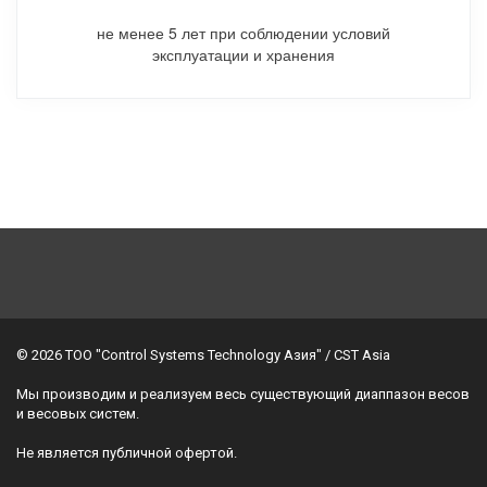
не менее 5 лет при соблюдении условий
эксплуатации и хранения
© 2026 TOO "Control Systems Technology Азия" / CST Asia
Мы производим и реализуем весь существующий диаппазон весов 
и весовых систем.
Не является публичной офертой.