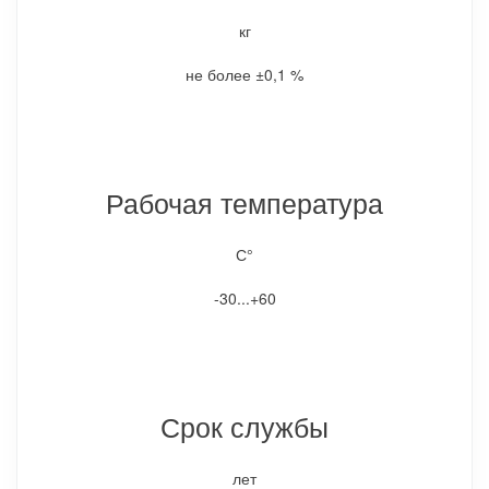
кг
не более ±0,1 %
Рабочая температура
С°
-30...+60
Срок службы
лет