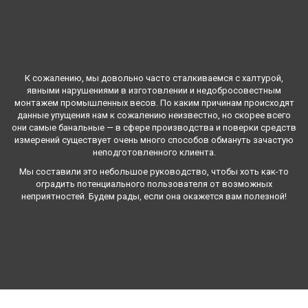
К сожалению, мы довольно часто сталкиваемся с халтурой,
явными нарушениями в изготовлении и недобросовестным
монтажем промышленных весов. По каким причинам происходят
данные упущения нам к сожалению неизвестно, но скорее всего
они самые банальные — в сфере производства и поверки средств
измерений существует очень много способов обмануть зачастую
неподготовленного клиента.
Мы составили это небольшое руководство, чтобы хоть как-то
оградить потенциального пользователя от возможных
неприятностей. Будем рады, если она окажется вам полезной!