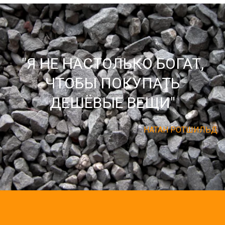
"Я НЕ НАСТОЛЬКО БОГАТ,
ЧТОБЫ ПОКУПАТЬ
ДЕШЁВЫЕ ВЕЩИ"
НАТАН РОТШИЛЬД