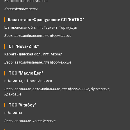
Кыргызская Республика
Конвейерные весы
Казахстано-Французское СП "КАТКО" 
Шымкенская обл. пгт. Таукент, Торткудук 
Весы автомобильные, платформенные
СП "Nova-Zink" 
Карагандинская обл., пгт. Акжал 
Весы автомобильные, платформенные 
ТОО "МаслоДел" 
г. Алматы, г. Ново-Ишимск
Весы вагонные, автомобильные, платформенные, бункерные, 
крановые
ТОО "VitaSoy" 
г. Алматы
Весы вагонные, конвейерные 