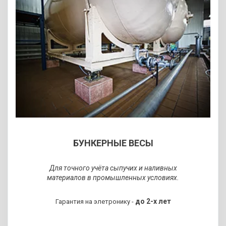
СЕРТИФИЦИРОВАНО
И ВНЕСЕНО В
РЕЕСТР СИ РК
Метрологические характеристики
наших весов зачастую превосходят
нормы ГОСТа РК.
БУНКЕРНЫЕ ВЕСЫ
ЗАПРОСИТЬ КП
Для точного учёта сыпучих и наливных
материалов в промышленных условиях.
до 2-х лет
Гарантия на элетронику -