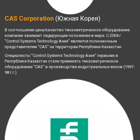
CAS Corporation
 (Южная Корея)
В соотношении цена/качество тензометрическое оборудование 
компании занимает лидирующее положение в мире. С 2004 г 
"Control Systems Technology Азия" является полномочным 
представителем "CAS" на территории Республики Казахстан. 
Специалисты "Control Systems Technology Азия" первыми в 
Республике Казахстан стали применять тензометрическое 
оборудование "CAS" в производстве индустриальных весов (1997-
98 г.г.)