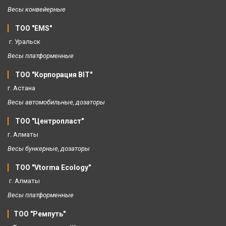
Весы конвейерные 
ТОО "EMS" 
 г. Уральск 
Весы платформенные 
ТОО "Корпорация BIT" 
г. Астана
Весы автомобильные, дозаторы 
ТОО "Центропласт" 
г. Алматы
Весы бункерные, дозаторы 
ТОО "Vtorma Ecology" 
 г. Алматы
Весы платформенные
ТОО "Ремпуть" 