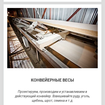
ПРОЕКТИРОВАНИЕ,
ИЗГОТОВЛЕНИЕ,
МОНТАЖ И
СЕРВИС
КОНВЕЙЕРНЫЕ ВЕСЫ
Автомобильные, вагонные и
конвейерные весы с полным
Проектируем, производим и устанавливаем в
циклом.
действующий конвейер. Взвешивайте руду, уголь,
щебень, шрот, семена и т.д.