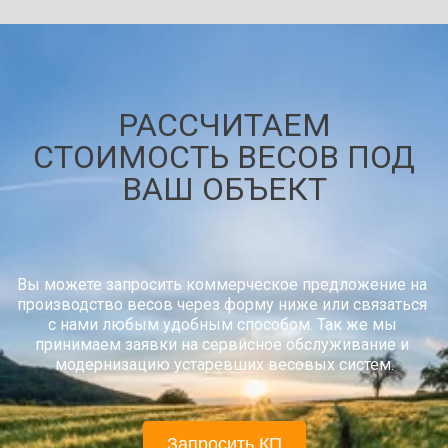
РАССЧИТАЕМ
СТОИМОСТЬ ВЕСОВ ПОД
ВАШ ОБЪЕКТ
Вы можете запросить коммерческое предложение на 
производство весов через форму ниже или связаться 
с нами любым удобным способом. Так же мы 
принимаем заявки на сервисное обслуживание и 
модернизацию устаревших весовых систем.
Запросить КП