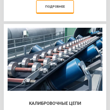
ПОДРОБНЕЕ
НАДЕЖНОСТЬ В
РЕАЛЬНЫХ
УСЛОВИЯХ
Весы рассчитаны на
интенсивную эксплуатацию и
работу в сложных условиях:
нагрузка, климат, поток
КАЛИБРОВОЧНЫЕ ЦЕПИ
транспорта.