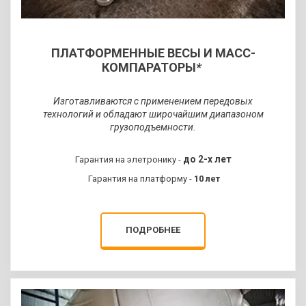
ЧЕЛОВЕКА
ПЛАТФОРМЕННЫЕ ВЕСЫ И МАСС-
Мы предлагаем два вида ПО —
КОМПАРАТОРЫ
*
Base и Pro.
Изготавливаются с применением передовых
ЗАПРОСИТЬ КП
технологий и обладают широчайшим диапазоном
грузоподъемности.
до 2-х лет
Гарантия на элетронику -
Гарантия на платформу -
10 лет
ПОДРОБНЕЕ