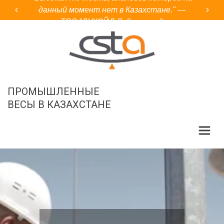
данный момент нет в Казахстане."
—
ТОО "ЛУКОЙЛ Лубрикантс"
ПРОМЫШЛЕННЫЕ

ВЕСЫ В КАЗАХСТАНЕ