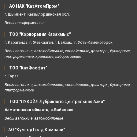
АО НАК "КазАтомПром" 
г. Шымкент, Кызылординская обл. 
Весы платформенные
ТОО "Корпорация Казахмыс" 
г. Караганда, г. Жезказган, г. Балхаш, г. Усть-Каменогорск 
Весы вагонные, автомобильные, конвейерные, дозаторы, бункерные, 
платформенные, крановые, лабораторные 
ТОО "КазФосфат"
г. Тараз 
Весы вагонные, автомобильные, конвейерные, дозаторы, бункерные, 
платформенные
ТОО "
ЛУКОЙЛ Лубрикантс Центральная Азия
"
Алматинская область, с.Байсерке
Весы вагонные, автомобильные
АО "Кумтор Голд Компани"