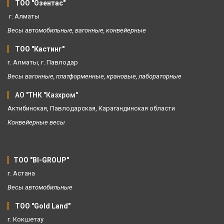
ТОО "Озентас" 
 г. Алматы
Весы автомобильные, вагонные, конвейерные 
ТОО "Кастинг" 
г. Алматы, г. Павлодар 
Весы вагонные, платформенные, крановые, лабораторные 
 АО "ТНК "Казхром"
Актибинская, Павлодарская, Карагандинская области
Конвейерные весы 
ТОО "BI-GROUP" 
г. Астана
Весы автомобильные 
ТОО "Gold Land" 
г. Кокшетау