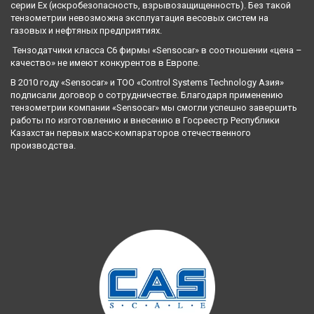
серии Ех (искробезопасность, взрывозащищенность). Без такой 
тензометрии невозможна эксплуатация весовых систем на 
газовых и нефтяных предприятиях. 
 Тензодатчики класса С6 фирмы «Sensocar» в соотношении «цена – 
качество» не имеют конкурентов в Европе. 
В 2010 году «Sensocar» и ТОО «Control Systems Technology Азия» 
подписали договор о сотрудничестве. Благодаря применению 
тензометрии компании «Sensocar» мы смогли успешно завершить 
работы по изготовлению и внесению в Госреестр Республики 
Казахстан первых масс-компараторов отечественного 
производства.